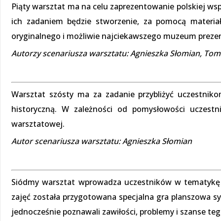
Piąty warsztat ma na celu zaprezentowanie polskiej wspó
ich zadaniem będzie stworzenie, za pomocą materia
oryginalnego i możliwie najciekawszego muzeum prezentu
Autorzy scenariusza warsztatu: Agnieszka Słomian, To
Warsztat szósty ma za zadanie przybliżyć uczestniko
historyczną. W zależności od pomysłowości uczest
warsztatowej.
Autor scenariusza warsztatu: Agnieszka Słomian
Siódmy warsztat wprowadza uczestników w tematykę t
zajęć została przygotowana specjalna gra planszowa sy
jednocześnie poznawali zawiłości, problemy i szanse te