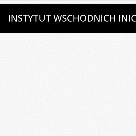
INSTYTUT WSCHODNICH INI