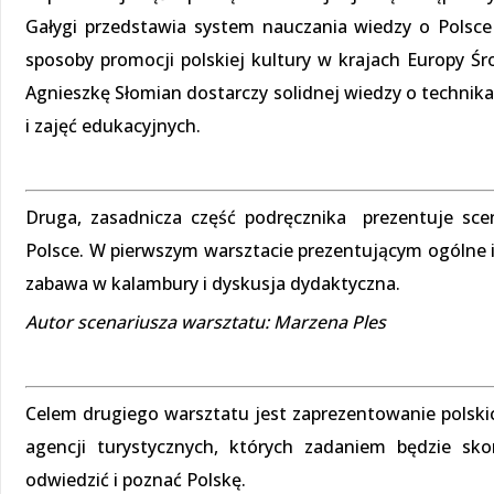
Gałygi przedstawia system nauczania wiedzy o Polsce
sposoby promocji polskiej kultury w krajach Europy Ś
Agnieszkę Słomian dostarczy solidnej wiedzy o techni
i zajęć edukacyjnych.
Druga, zasadnicza część podręcznika prezentuje sce
Polsce. W pierwszym warsztacie prezentującym ogólne 
zabawa w kalambury i dyskusja dydaktyczna.
Autor scenariusza warsztatu: Marzena Ples
Celem drugiego warsztatu jest zaprezentowanie polskic
agencji turystycznych, których zadaniem będzie sko
odwiedzić i poznać Polskę.