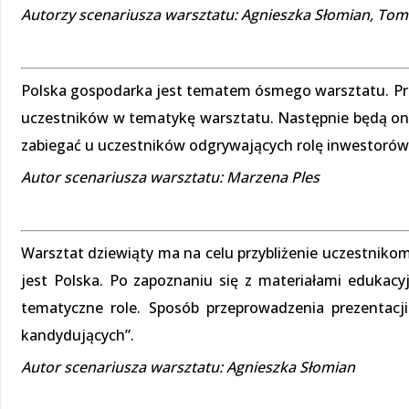
Autorzy scenariusza warsztatu: Agnieszka Słomian, To
Polska gospodarka jest tematem ósmego warsztatu. Pr
uczestników w tematykę warsztatu. Następnie będą oni
zabiegać u uczestników odgrywających rolę inwestorów o
Autor scenariusza warsztatu: Marzena Ples
Warsztat dziewiąty ma na celu przybliżenie uczestniko
jest Polska. Po zapoznaniu się z materiałami edukacy
tematyczne role. Sposób przeprowadzenia prezentacj
kandydujących”.
Autor scenariusza warsztatu: Agnieszka Słomian